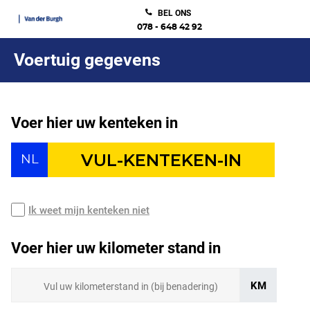
BEL ONS
078 - 648 42 92
Voertuig gegevens
Voer hier uw kenteken in
NL
Ik weet mijn kenteken niet
Voer hier uw kilometer stand in
KM