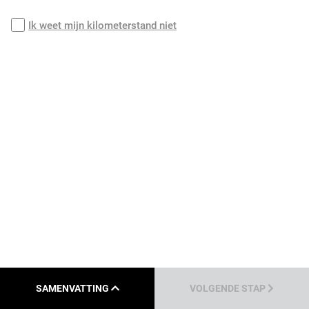
Ik weet mijn kilometerstand niet
SAMENVATTING
VOLGENDE STAP