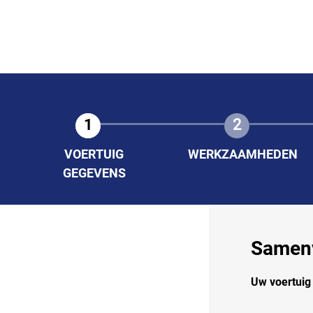
1
2
VOERTUIG
WERKZAAMHEDEN
GEGEVENS
Samenv
Uw voertui