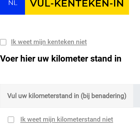
NL
Ik weet mijn kenteken niet
Voer hier uw kilometer stand in
Ik weet mijn kilometerstand niet